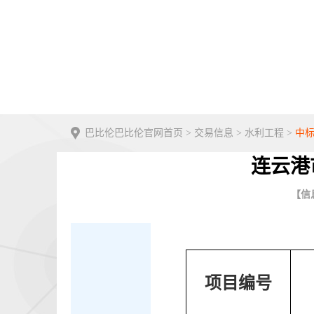
巴比伦巴比伦官网首页
>
交易信息
>
水利工程
>
中
连云港
【信息
项目编号