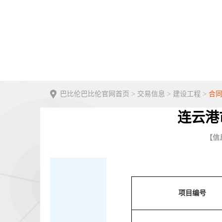
巴比伦巴比伦官网首页
>
交易信息
>
建设工程
>
合
连云港
【信息
项目编号