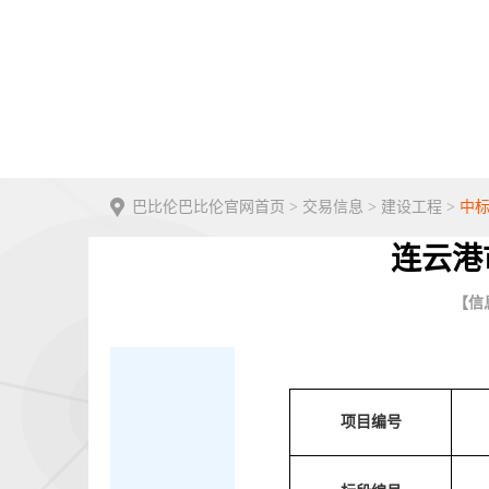
巴比伦巴比伦官网首页
>
交易信息
>
建设工程
>
中
连云港
【信息
项目编号