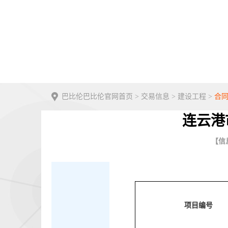
巴比伦巴比伦官网首页
>
交易信息
>
建设工程
>
合
连云港
【信息
项目编号