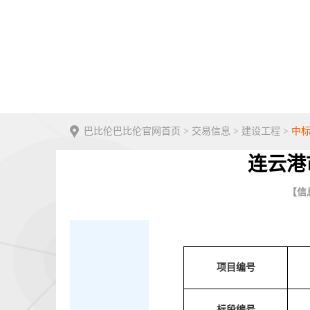
巴比伦巴比伦官网首页
>
交易信息
>
建设工程
>
中
连云港
【信息
项目编号
标段编号