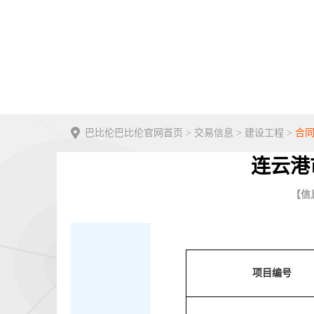
巴比伦巴比伦官网首页
>
交易信息
>
建设工程
>
合
连云港
【信息
项目编号