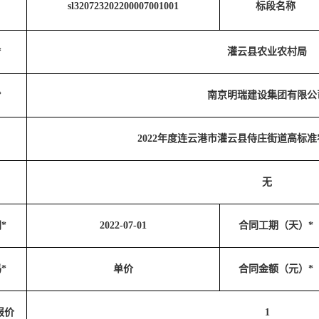
sl320723202200007001001
标段名称
*
灌云县农业农村局
*
南京明瑞建设集团有限公
2022年度连云港市灌云县侍庄街道高标
无
*
2022-07-01
合同工期（天）*
*
单价
合同金额（元）*
报价
1