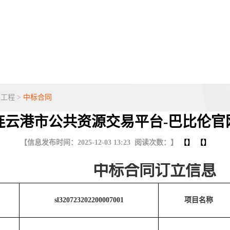
利工程
>
中标合同
连云港市公共资源交易平台-巴比伦官
【信息发布时间：2025-12-03 13:23 阅读次数：】
【】 【】
中标合同订立信息
sl320723202200007001
项目名称