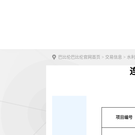
巴比伦巴比伦官网首页
>
交易信息
>
水
项目编号