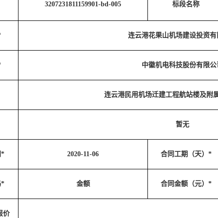
3207231811159901-bd-005
标段名称
*
连云港花果山机场建设投资有
*
中徽机电科技股份有限公
连云港民用机场迁建工程航站楼及附
暂无
*
2020-11-06
合同工期（天）*
*
金额
合同金额（元）*
报价