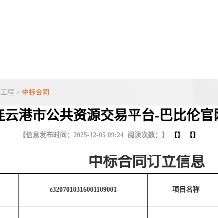
设工程
>
中标合同
连云港市公共资源交易平台-巴比伦官
【信息发布时间：2025-12-05 09:24 阅读次数：】
【】 【】
中标合同订立信息
e3207010316001109001
项目名称