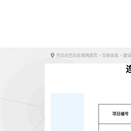
巴比伦巴比伦官网首页
>
交易信息
>
建
项目编号