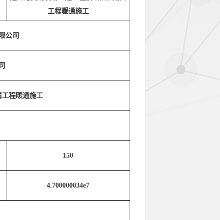
工程暖通施工
限公司
司
属工程暖通施工
150
4.700000034e7