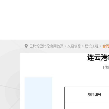
巴比伦巴比伦官网首页
>
交易信息
>
建设工程
>
合
连云港
【信息
项目编号