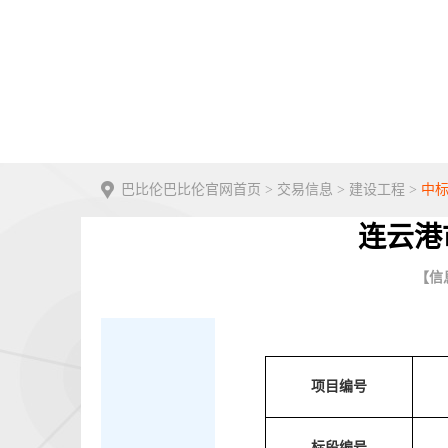
巴比伦巴比伦官网首页
>
交易信息
>
建设工程
>
中
连云港
【信息
项目编号
标段编号