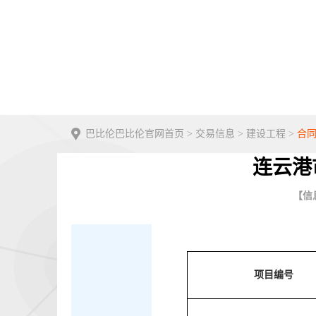
巴比伦巴比伦官网首页
>
交易信息
>
建设工程
>
合
连云港
【信息
项目编号