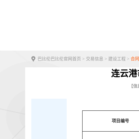
巴比伦巴比伦官网首页
>
交易信息
>
建设工程
>
合
连云港
【信息
项目编号