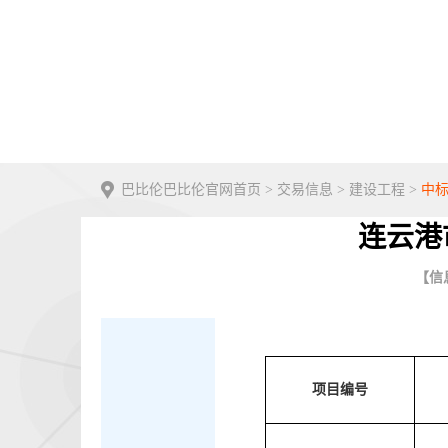
巴比伦巴比伦官网首页
>
交易信息
>
建设工程
>
中
连云港
【信息
项目编号