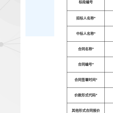
标段编号
招标人名称*
中标人名称*
合同名称*
合同编号*
合同签署时间*
价款形式代码*
其他形式合同报价