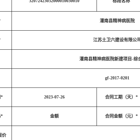
32072423032000010030010
标段名称
*
灌南县精神病医院
*
江苏土卫六建设有限公
灌南县精神病医院新建项目-综
gf-2017-0201
*
2023-07-26
合同工期（天）*
*
金额
合同金额（元）*
报价