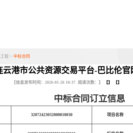
设工程
>
中标合同
连云港市公共资源交易平台-巴比伦官
【信息发布时间：2026-01-26 10:37 阅读次数：】
【】 【】
中标合同订立信息
32072423032000010030
项目名称