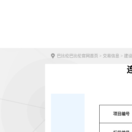
巴比伦巴比伦官网首页
>
交易信息
>
建
项目编号