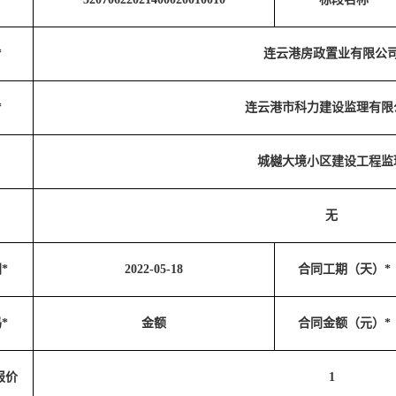
*
连云港房政置业有限公
*
连云港市科力建设监理有限
城樾大境小区建设工程监
无
*
2022-05-18
合同工期（天）*
*
金额
合同金额（元）*
报价
1