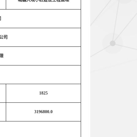
司
公司
理
1825
3196800.0