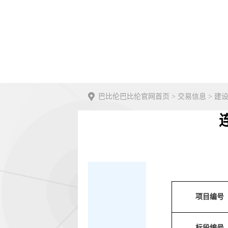
巴比伦巴比伦官网首页
>
交易信息
>
建
项目编号
标段编号