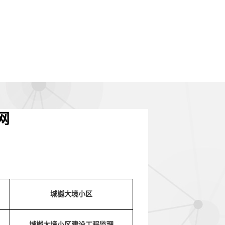
网
城樾大境小区
城樾大境小区建设工程监理