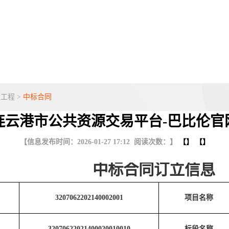
设工程
>
中标合同
连云港市公共资源交易平台-巴比伦官
【信息发布时间：2026-01-27 17:12 阅读次数：】
【】 【】
中标合同订立信息
3207062202140002001
项目名称
32070622021400020010010
标段名称