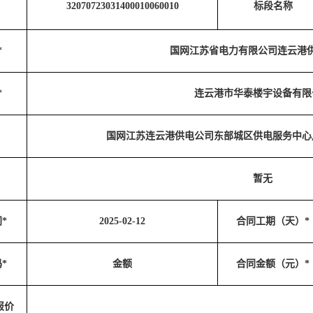
32070723031400010060010
标段名称
*
国网江苏省电力有限公司连云港
*
连云港市华泰楼宇设备有限
国网江苏连云港供电公司东部城区供电服务中心
暂无
*
2025-02-12
合同工期（天）*
*
金额
合同金额（元）*
报价