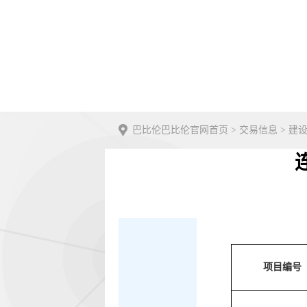
巴比伦巴比伦官网首页
>
交易信息
>
建
项目编号