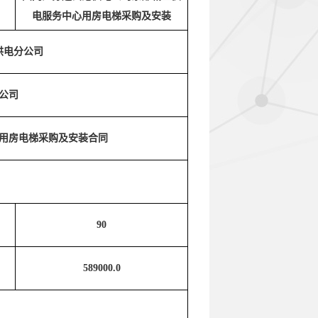
电服务中心用房电梯采购及安装
供电分公司
公司
用房电梯采购及安装合同
90
589000.0