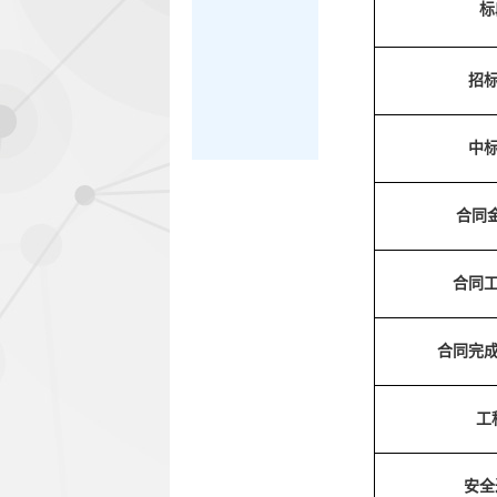
标
招标
中标
合同
合同工
合同完成
工
安全