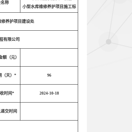
段名称
小型水库维修养护项目施工标
维修养护项目建设处
程有限公司
金额（元）
期（天）*
96
收时间*
2024-10-18
息递交时间