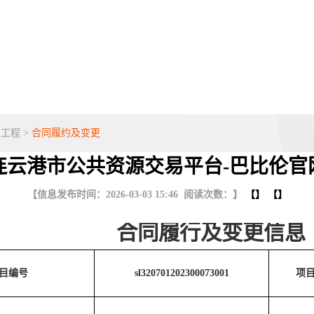
利工程
>
合同履约及变更
连云港市公共资源交易平台-巴比伦官
【信息发布时间：2026-03-03 15:46 阅读次数：】
【】 【】
合同履行及变更信息
目编号
sl320701202300073001
项