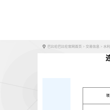
巴比伦巴比伦官网首页
>
交易信息
>
水
项