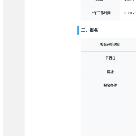
上午工作时间
08:00 - 
三、报名
报名开始时间
节假日
网址
报名条件