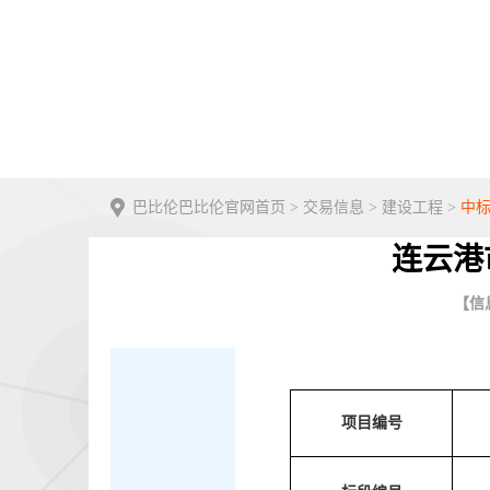
巴比伦巴比伦官网首页
>
交易信息
>
建设工程
>
中
连云港
【信息
项目编号