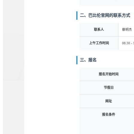
二、巴比伦官网的联系方式
联系人
蔡明杰
上午工作时间
08:30 - 
三、报名
报名开始时间
节假日
网址
报名条件