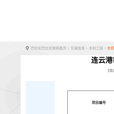
巴比伦巴比伦官网首页
>
交易信息
>
水利工程
>
合
连云港
【信息
项目编号