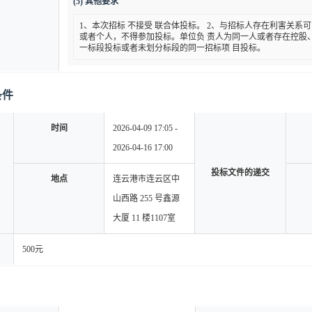
(5) 其他要求
1、本次招标 不接受 联合体投标。 2、与招标人存在利害关
或者个人，不得参加投标。单位负 责人为同一人或者存在控股
一标段投标或者未划分标段的同一招标项 目投标。
条件
时间
2026-04-09 17:05 -
2026-04-16 17:00
投标文件的递交
地点
连云港市连云区中
山西路 255 号鑫源
大厦 11 楼1107室
500元