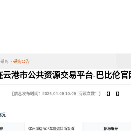
企采购
>
采购公告
连云港市公共资源交易平台-巴比伦官
【信息发布时间：2026-04-09 10:09 阅读次数：】
【】 【】
情况
称
郁州海运2026年度燃料油采购
招标编号