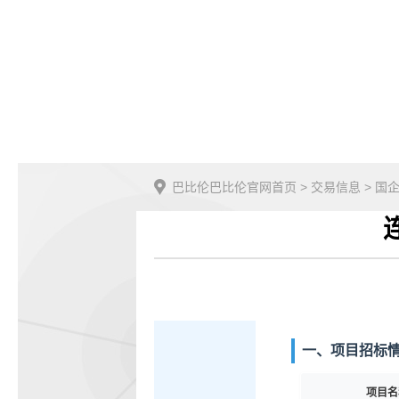
巴比伦巴比伦官网首页
>
交易信息
>
国
一、项目招标
项目名