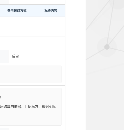
费用领取方式
标段内容
后审
最后结算的依据。且招标方可根据实际

