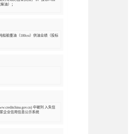
或柴油）；
吨船舶重油（180cst）供油业绩（投标
tchina.gov.cn) 中被列 入失信
家企业信用信息公示系统 