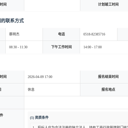
时间
计划竣工时间
网的联系方式
蔡明杰
电话
0518-82385716
08:30 - 11:30
下午工作时间
14:00 - 17:00
时间
2026-04-09 17:00
报名结束时间
日
休息
报名地点
件
(1) 资质条件
1、投标人应为合法注册的独立法人，持有工商行政管理部门核