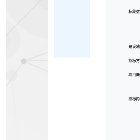
标段信
建设地
招标方
项目概
招标内