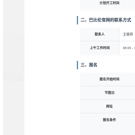
计划开工时间
二、巴比伦官网的联系方式
联系人
王珉玥
上午工作时间
08:00 - 
三、报名
报名开始时间
节假日
网址
报名条件