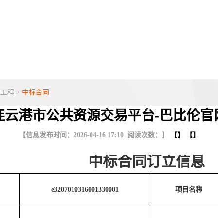
设工程
>
中标合同
连云港市公共资源交易平台-巴比伦官
【信息发布时间：2026-04-16 17:10 阅读次数：】
【】 【】
中标合同订立信息
e3207010316001330001
项目名称