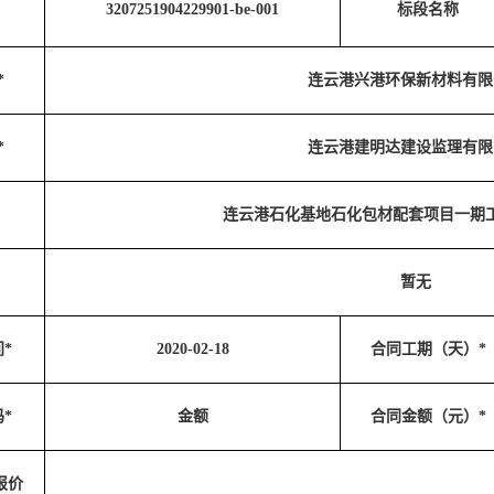
3207251904229901-be-001
标段名称
*
连云港兴港环保新材料有限
*
连云港建明达建设监理有限
连云港石化基地石化包材配套项目一期
暂无
*
2020-02-18
合同工期（天）*
*
金额
合同金额（元）*
报价