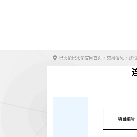
巴比伦巴比伦官网首页
>
交易信息
>
建
项目编号