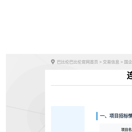
巴比伦巴比伦官网首页
>
交易信息
>
国
一、项目招标
项目名