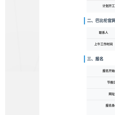
计划开工
二、巴比伦官
联系人
上午工作时间
三、报名
报名开始
节假
网址
报名条