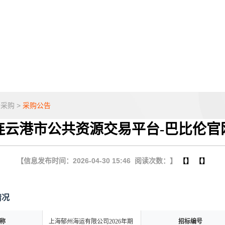
企采购
>
采购公告
连云港市公共资源交易平台-巴比伦官
【信息发布时间：2026-04-30 15:46 阅读次数：】
【】 【】
情况
称
上海郁州海运有限公司2026年期
招标编号