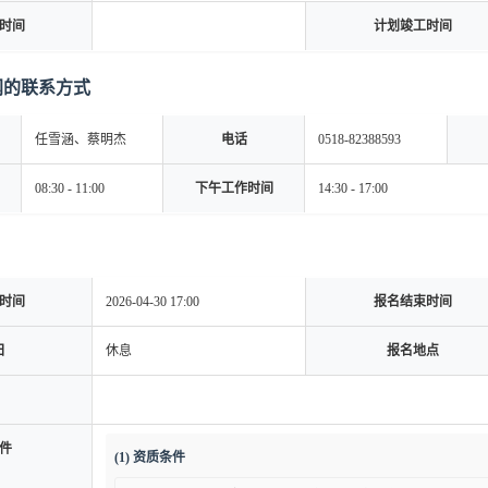
时间
计划竣工时间
网的联系方式
任雪涵、蔡明杰
电话
0518-82388593
08:30 - 11:00
下午工作时间
14:30 - 17:00
时间
2026-04-30 17:00
报名结束时间
日
休息
报名地点
件
(1) 资质条件