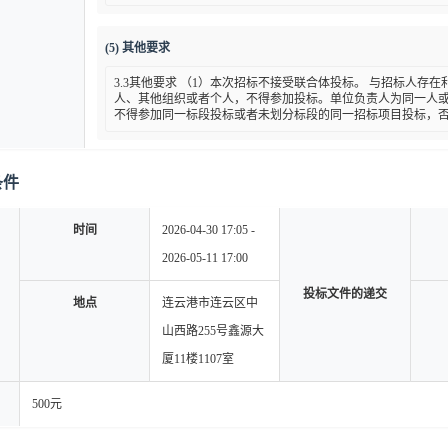
(5) 其他要求
3.3其他要求 （1）本次招标不接受联合体投标。 与招标人存
人、其他组织或者个人，不得参加投标。单位负责人为同一人
不得参加同一标段投标或者未划分标段的同一招标项目投标，
条件
时间
2026-04-30 17:05 -
2026-05-11 17:00
投标文件的递交
地点
连云港市连云区中
山西路255号鑫源大
厦11楼1107室
500元