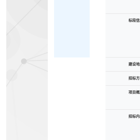
标段信
建设地
招标方
项目概
招标内