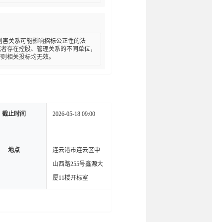
在利害关系可能影响招标公正性的法
或者存在控股、管理关系的不同单位，
否则相关投标均无效。
截止时间
2026-05-18 09:00
地点
连云港市连云区中
山西路255号鑫源大
厦11楼开标室