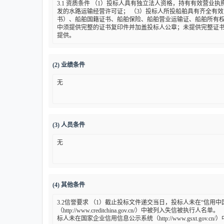
3.1 资质条件 （1）投标人具有独立法人资格，持有有效营业
发的水路运输经营许可证； （3）投标人所投船舶具有齐全有
书）、船舶国籍证书、船舶保险、船舶营业运输证、船舶所有权
中须提供完整的证书复印件并加盖投标人公章；未提供完整证
提供。
(2) 业绩条件
无
(3) 人员条件
无
(4) 其他条件
3.2信誉要求 （1）截止投标文件递交当日，投标人未在“信用中
（http://www.creditchina.gov.cn/）中被列入失信被执
标人未在国家企业信用信息公示系统（http://www.gsxt.gov