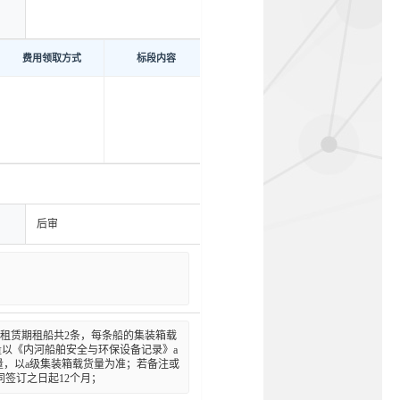
费用领取方式
标段内容
后审
拟租赁期租船共2条，每条船的集装箱载
载货量以《内河船舶安全与环保设备记录》a
量，以a级集装箱载货量为准；若备注或
同签订之日起12个月；