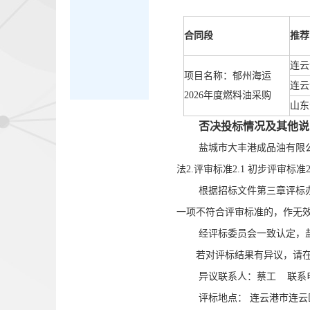
合同段
推荐
连云
项目名称：郁州海运
连云
2026年度燃料油采购
山东
否决投标情况及其他说
盐城市大丰港成品油有限
法2.评审标准2.1 初步评审标准
根据招标文件第三章评标办法
一项不符合评审标准的，作无
经评标委员会一致认定，
若对评标结果有异议，请在20
异议联系人：蔡工 联系电话：0
评标地点： 连云港市连云