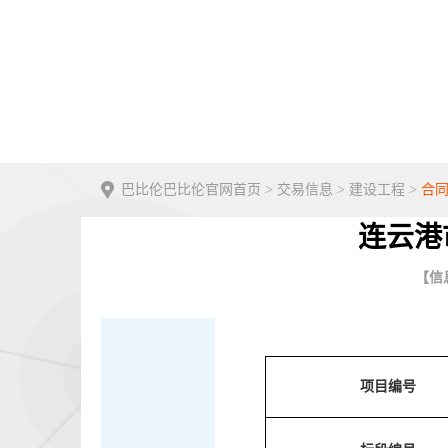
巴比伦巴比伦官网首页
>
交易信息
>
建设工程
>
合
连云港
【信息
项目编号