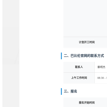
计划开工时间
二、巴比伦官网的联系方式
联系人
蔡明杰
上午工作时间
08:30 - 
三、报名
报名开始时间