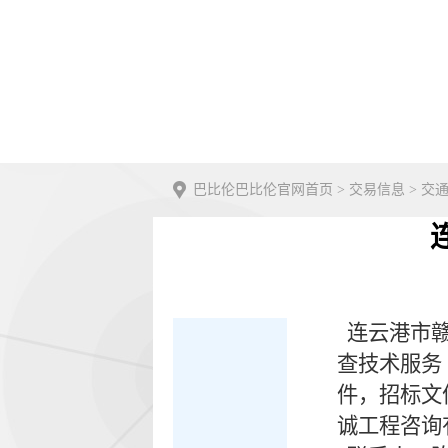
巴比伦巴比伦官网首页
>
交易信息
>
交
连云港市赣
查技术服务（
件，招标文件
诚工程咨询