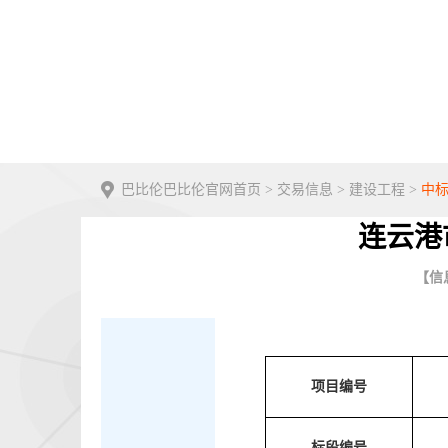
巴比伦巴比伦官网首页
>
交易信息
>
建设工程
>
中
连云港
【信息
项目编号
标段编号