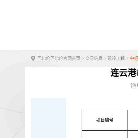
巴比伦巴比伦官网首页
>
交易信息
>
建设工程
>
中
连云港
【信息
项目编号