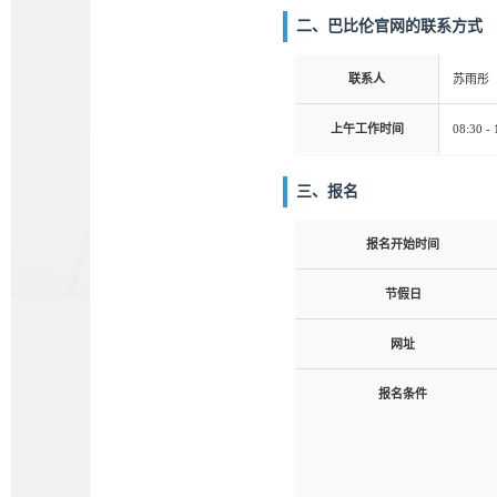
二、巴比伦官网的联系方式
联系人
苏雨彤
上午工作时间
08:30 - 
三、报名
报名开始时间
节假日
网址
报名条件