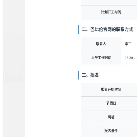
计划开工时间
二、巴比伦官网的联系方式
联系人
李工
上午工作时间
08:30 - 
三、报名
报名开始时间
节假日
网址
报名条件