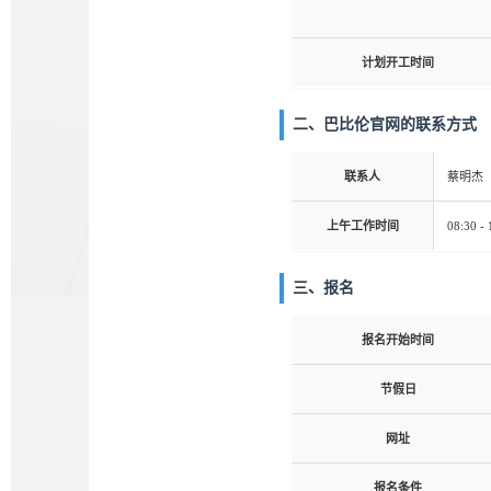
计划开工时间
二、巴比伦官网的联系方式
联系人
蔡明杰
上午工作时间
08:30 - 
三、报名
报名开始时间
节假日
网址
报名条件