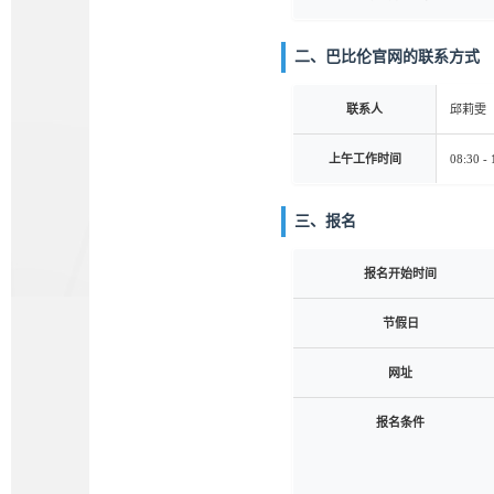
二、巴比伦官网的联系方式
联系人
邱莉雯
上午工作时间
08:30 - 
三、报名
报名开始时间
节假日
网址
报名条件