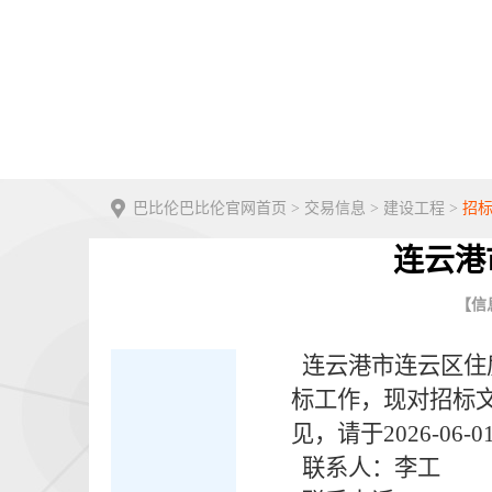
巴比伦巴比伦官网首页
>
交易信息
>
建设工程
>
招
连云港
【信息
连云港市连云区住房
标工作，现对招标
见，请于2026-06
联系人：李工