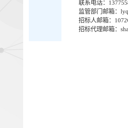
联系电话：1377558
监管部门邮箱：
ly
招标人邮箱：
1072
招标代理邮箱：
sh