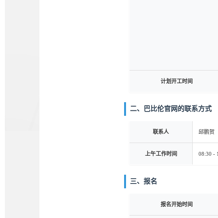
计划开工时间
二、巴比伦官网的联系方式
联系人
邱鹏贺
上午工作时间
08:30 - 
三、报名
报名开始时间