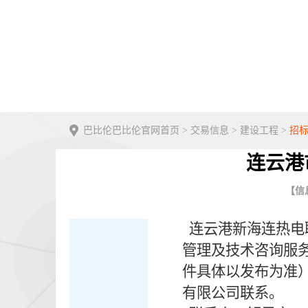
巴比伦巴比伦官网首页
>
交易信息
>
建设工程
>
招
连云港
【信息
连云港新海连热电
管理及技术咨询服
件具体以发布为准）。
有限公司联系。