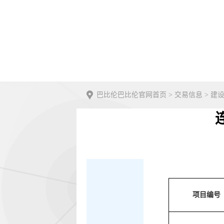
巴比伦巴比伦官网首页
>
交易信息
>
建
项目编号