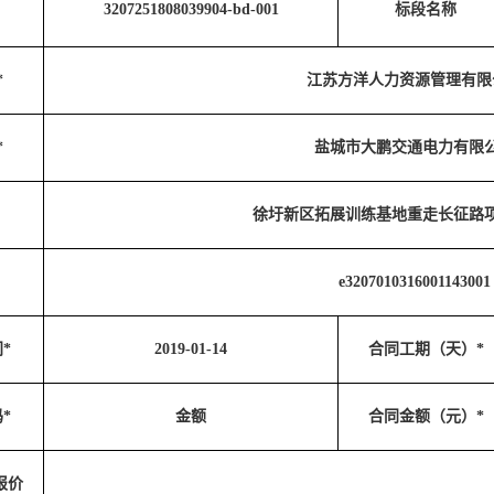
3207251808039904-bd-001
标段名称
*
江苏方洋人力资源管理有限
*
盐城市大鹏交通电力有限
徐圩新区拓展训练基地重走长征路
e3207010316001143001
*
2019-01-14
合同工期（天）*
*
金额
合同金额（元）*
报价