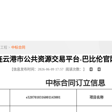
设工程
>
中标合同
连云港市公共资源交易平台-巴比伦官
【信息发布时间：2026-06-09 17:57 阅读次数：】
【】 【】
中标合同订立信息
e3207010316001143001
项目名称