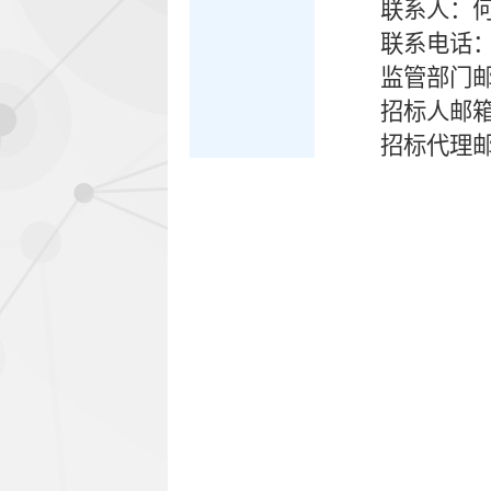
联系人：
联系电话：15
监管部门
招标人邮
招标代理