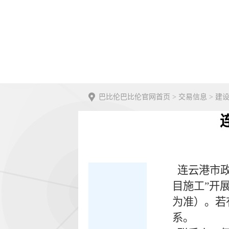
巴比伦巴比伦官网首页
>
交易信息
>
建
连云港市政
目施工”开
为准）。若有
系。