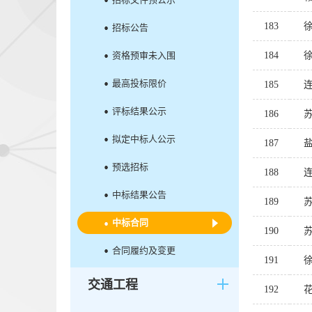
183
招标公告
资格预审未入围
184
最高投标限价
185
评标结果公示
186
苏
拟定中标人公示
187
预选招标
188
中标结果公告
189
苏
中标合同
190
合同履约及变更
191
交通工程
192