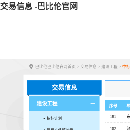
交易信息 -巴比伦官网
巴比伦巴比伦官网首页
>
交易信息
>
建设工程
>
中
交易信息
建设工程
序号
181
招标计划
182
招标文件预公示